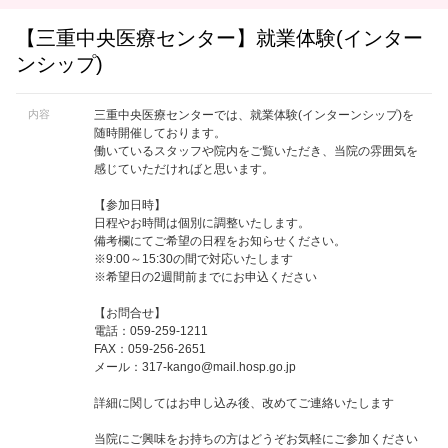
【三重中央医療センター】就業体験(インター
ンシップ)
内容
三重中央医療センターでは、就業体験(インターンシップ)を
随時開催しております。
働いているスタッフや院内をご覧いただき、当院の雰囲気を
感じていただければと思います。
【参加日時】
日程やお時間は個別に調整いたします。
備考欄にてご希望の日程をお知らせください。
※9:00～15:30の間で対応いたします
※希望日の2週間前までにお申込ください
【お問合せ】
電話：059-259-1211
FAX：059-256-2651
メール：
317-kango@mail.hosp.go.jp
詳細に関してはお申し込み後、改めてご連絡いたします
当院にご興味をお持ちの方はどうぞお気軽にご参加ください