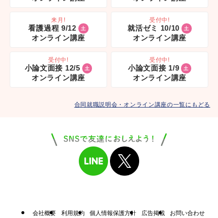
来月!
受付中!
看護過程 9/12
就活ゼミ 10/10
土
土
オンライン講座
オンライン講座
受付中!
受付中!
小論文面接 12/5
小論文面接 1/9
土
土
オンライン講座
オンライン講座
合同就職説明会・オンライン講座の一覧にもどる