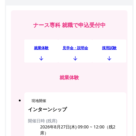
ナース専科 就職で申込受付中
就業体験
見学会・説明会
採用試験
就業体験
現地開催
インターンシップ
開催日時 (残席)
2026年8月27日(木) 09:00 ~ 12:00（残2
席）