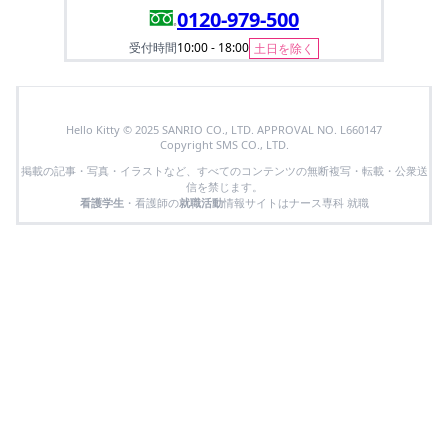
0120-979-500
受付時間
10:00 - 18:00
土日を除く
Hello Kitty © 2025 SANRIO CO., LTD. APPROVAL NO. L660147
Copyright SMS CO., LTD.
掲載の記事・写真・イラストなど、すべてのコンテンツの無断複写・転載・公衆送
信を禁じます。
看護学生
・看護師の
就職活動
情報サイトはナース専科 就職