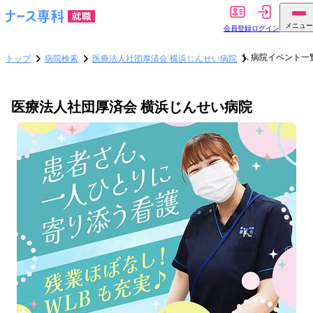
メニュー
会員登録
ログイン
病院イベント一
トップ
病院検索
医療法人社団厚済会 横浜じんせい病院
医療法人社団厚済会 横浜じんせい病院