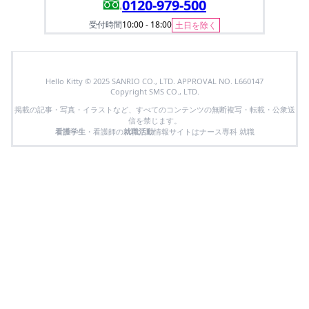
0120-979-500
受付時間
10:00 - 18:00
土日を除く
Hello Kitty © 2025 SANRIO CO., LTD. APPROVAL NO. L660147
Copyright SMS CO., LTD.
掲載の記事・写真・イラストなど、すべてのコンテンツの無断複写・転載・公衆送
信を禁じます。
看護学生
・看護師の
就職活動
情報サイトはナース専科 就職