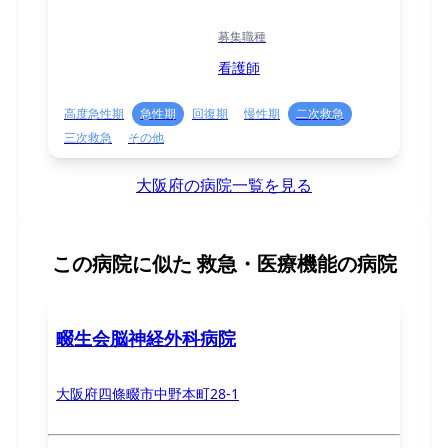
募集職種
看護師
高度急性期
急性期
回復期
慢性期
二次救急
三次救急
その他
大阪府の病院一覧を見る
この病院に似た
救急・医療機能の病院
畷生会脳神経外科病院
大阪府四條畷市中野本町28-1