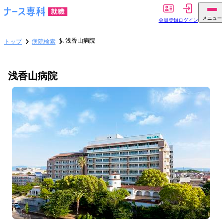
メニュー
会員登録
ログイン
浅香山病院
トップ
病院検索
浅香山病院