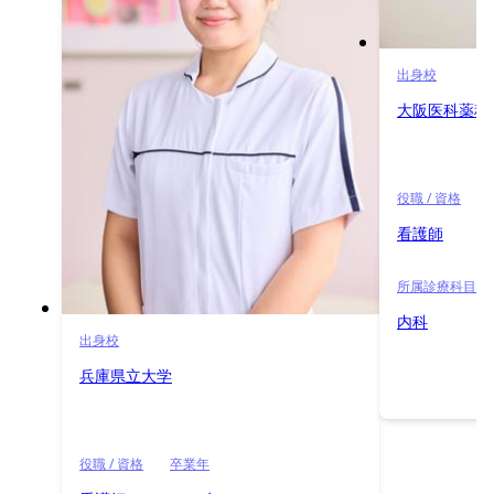
出身校
大阪医科薬科
役職 / 資格
看護師
所属診療科目
内科
出身校
兵庫県立大学
役職 / 資格
卒業年