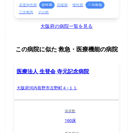
高度急性期
急性期
回復期
慢性期
二次救急
三次救急
その他
大阪府の病院一覧を見る
この病院に似た
救急・医療機能の病院
医療法人 生登会 寺元記念病院
大阪府河内長野市古野町４−１１
病床数
160床