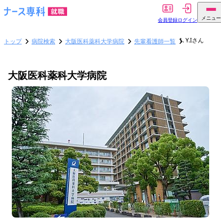
メニュー
会員登録
ログイン
Y.Iさん
トップ
病院検索
大阪医科薬科大学病院
先輩看護師一覧
大阪医科薬科大学病院