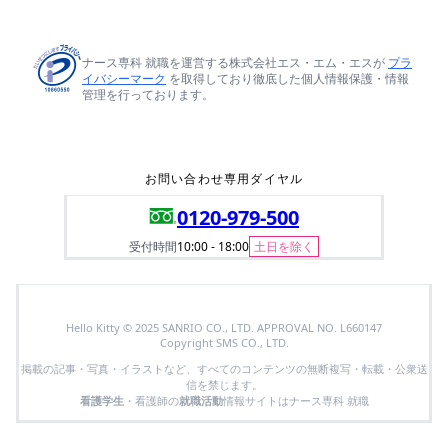
ナース専科 就職を運営する株式会社エス・エム・エスが
プラ
イバシーマーク
を取得しており徹底した個人情報保護・情報
管理を行っております。
お問い合わせ専用ダイヤル
0120-979-500
受付時間
10:00 - 18:00
土日を除く
Hello Kitty © 2025 SANRIO CO., LTD. APPROVAL NO. L660147
Copyright SMS CO., LTD.
掲載の記事・写真・イラストなど、すべてのコンテンツの無断複写・転載・公衆送
信を禁じます。
看護学生
・看護師の
就職活動
情報サイトはナース専科 就職