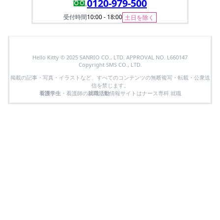
0120-979-500
受付時間
10:00 - 18:00
土日を除く
Hello Kitty © 2025 SANRIO CO., LTD. APPROVAL NO. L660147
Copyright SMS CO., LTD.
掲載の記事・写真・イラストなど、すべてのコンテンツの無断複写・転載・公衆送
信を禁じます。
看護学生
・看護師の
就職活動
情報サイトはナース専科 就職