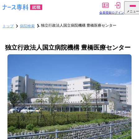
メニュー
会員登録
ログイン
独立行政法人国立病院機構 豊橋医療センター
トップ
病院検索
独立行政法人国立病院機構 豊橋医療センター