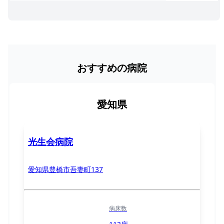
おすすめの病院
愛知県
光生会病院
愛知県豊橋市吾妻町137
病床数