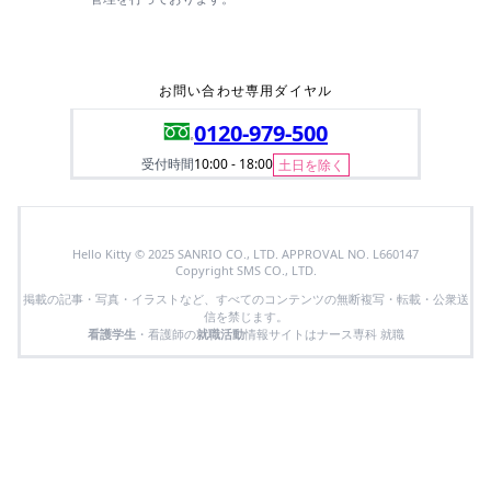
お問い合わせ専用ダイヤル
0120-979-500
受付時間
10:00 - 18:00
土日を除く
Hello Kitty © 2025 SANRIO CO., LTD. APPROVAL NO. L660147
Copyright SMS CO., LTD.
掲載の記事・写真・イラストなど、すべてのコンテンツの無断複写・転載・公衆送
信を禁じます。
看護学生
・看護師の
就職活動
情報サイトはナース専科 就職