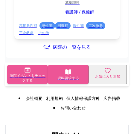
募集職種
看護師 / 保健師
高度急性期
急性期
回復期
慢性期
二次救急
三次救急
その他
似た病院の一覧を見る
病院イベントをチェッ
お気に入り追加
資料請求する
クする
会社概要
利用規約
個人情報保護方針
広告掲載
お問い合わせ