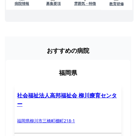
病院情報
募集要項
雰囲気・特徴
教育研修
おすすめの病院
福岡県
社会福祉法人高邦福祉会 柳川療育センタ
ー
福岡県柳川市三橋町棚町218-1