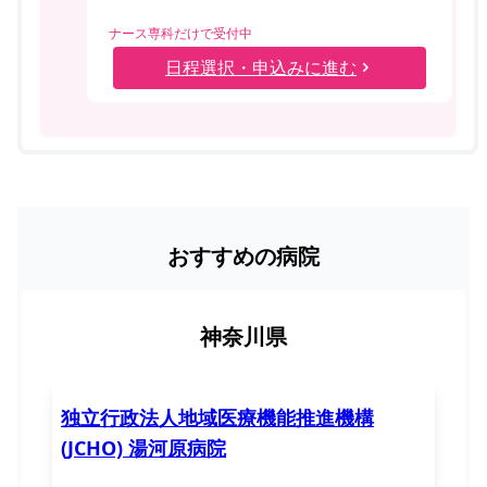
ナース専科だけで受付中
日程選択・申込みに進む
おすすめの病院
神奈川県
独立行政法人地域医療機能推進機構
(JCHO) 湯河原病院