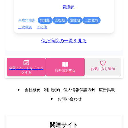
看護師
高度急性期
急性期
回復期
慢性期
二次救急
三次救急
その他
似た病院の一覧を見る
病院イベントをチェッ
お気に入り追加
資料請求する
クする
会社概要
利用規約
個人情報保護方針
広告掲載
お問い合わせ
関連サイト