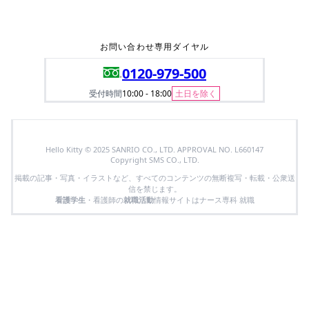
お問い合わせ専用ダイヤル
0120-979-500
受付時間
10:00 - 18:00
土日を除く
Hello Kitty © 2025 SANRIO CO., LTD. APPROVAL NO. L660147
Copyright SMS CO., LTD.
掲載の記事・写真・イラストなど、すべてのコンテンツの無断複写・転載・公衆送
信を禁じます。
看護学生
・看護師の
就職活動
情報サイトはナース専科 就職