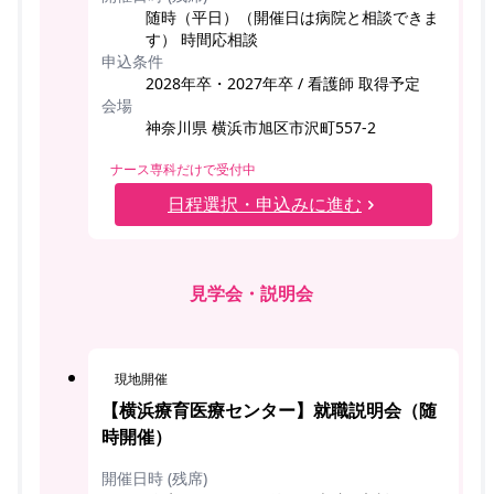
随時（平日）（開催日は病院と相談できま
す） 時間応相談
申込条件
2028年卒・2027年卒 / 看護師 取得予定
会場
神奈川県 横浜市旭区市沢町557-2
ナース専科だけで受付中
日程選択・申込みに進む
見学会・説明会
現地開催
【横浜療育医療センター】就職説明会（随
時開催）
開催日時 (残席)