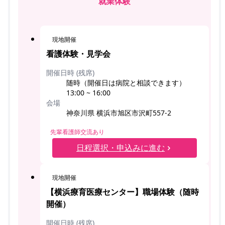
就業体験
現地開催
看護体験・見学会
開催日時 (残席)
随時（開催日は病院と相談できます）
13:00 ~ 16:00
会場
神奈川県 横浜市旭区市沢町557-2
先輩看護師交流あり
日程選択・申込みに進む
現地開催
【横浜療育医療センター】職場体験（随時
開催）
開催日時 (残席)