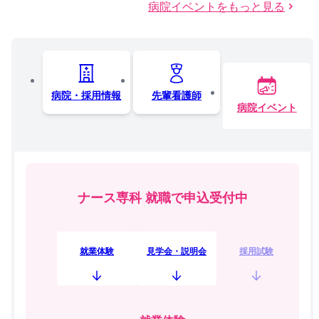
病院イベントをもっと見る
病院・採用情報
先輩看護師
病院イベント
ナース専科 就職で申込受付中
就業体験
見学会・説明会
採用試験