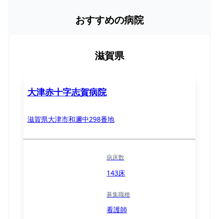
おすすめの病院
滋賀県
大津赤十字志賀病院
滋賀県大津市和邇中298番地
病床数
143床
募集職種
看護師