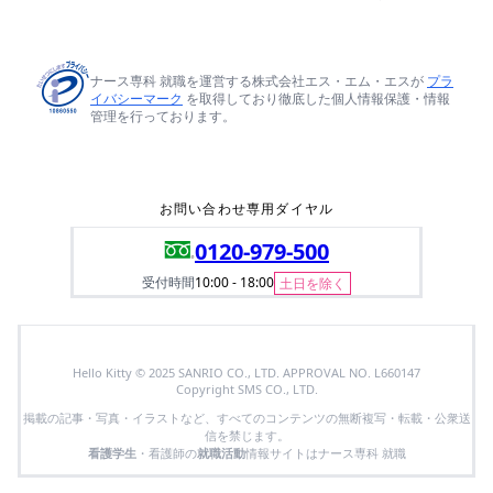
ナース専科 就職を運営する株式会社エス・エム・エスが
プラ
イバシーマーク
を取得しており徹底した個人情報保護・情報
管理を行っております。
お問い合わせ専用ダイヤル
0120-979-500
受付時間
10:00 - 18:00
土日を除く
Hello Kitty © 2025 SANRIO CO., LTD. APPROVAL NO. L660147
Copyright SMS CO., LTD.
掲載の記事・写真・イラストなど、すべてのコンテンツの無断複写・転載・公衆送
信を禁じます。
看護学生
・看護師の
就職活動
情報サイトはナース専科 就職