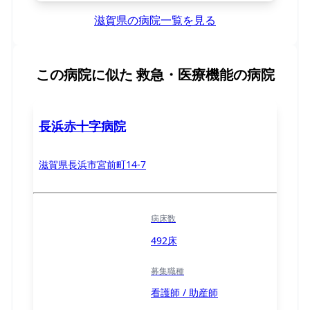
滋賀県の病院一覧を見る
この病院に似た
救急・医療機能の病院
長浜赤十字病院
滋賀県長浜市宮前町14-7
病床数
492床
募集職種
看護師 / 助産師