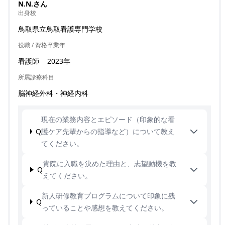
N.N.さん
出身校
鳥取県立鳥取看護専門学校
役職 / 資格
卒業年
看護師
2023年
所属診療科目
脳神経外科・神経内科
現在の業務内容とエピソード（印象的な看
Q
護ケア先輩からの指導など）について教え
てください。
貴院に入職を決めた理由と、志望動機を教
Q
えてください。
新人研修教育プログラムについて印象に残
Q
っていることや感想を教えてください。