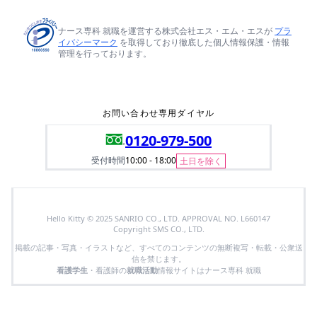
ナース専科 就職を運営する株式会社エス・エム・エスが
プラ
イバシーマーク
を取得しており徹底した個人情報保護・情報
管理を行っております。
お問い合わせ専用ダイヤル
0120-979-500
受付時間
10:00 - 18:00
土日を除く
Hello Kitty © 2025 SANRIO CO., LTD. APPROVAL NO. L660147
Copyright SMS CO., LTD.
掲載の記事・写真・イラストなど、すべてのコンテンツの無断複写・転載・公衆送
信を禁じます。
看護学生
・看護師の
就職活動
情報サイトはナース専科 就職