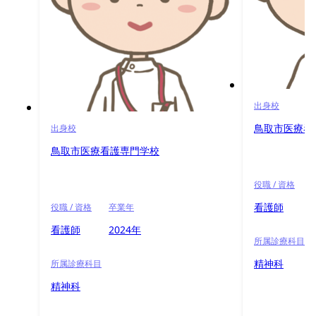
出身校
鳥取市医療看
出身校
鳥取市医療看護専門学校
役職 / 資格
看護師
役職 / 資格
卒業年
看護師
2024年
所属診療科目
精神科
所属診療科目
精神科