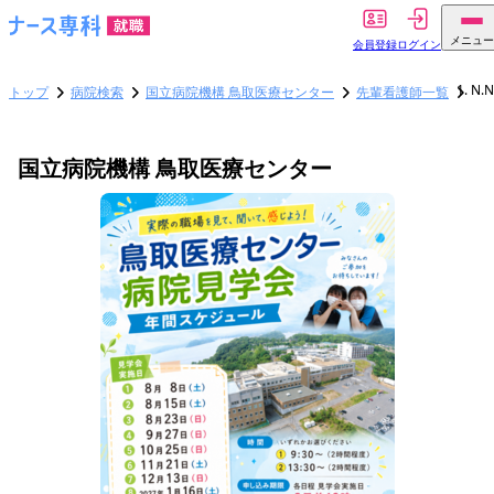
メニュー
会員登録
ログイン
N.
トップ
病院検索
国立病院機構 鳥取医療センター
先輩看護師一覧
国立病院機構 鳥取医療センター