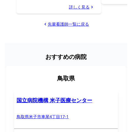
詳しく見る
先輩看護師一覧に戻る
おすすめの病院
鳥取県
国立病院機構 米子医療センター
鳥取県米子市車尾4丁目17-1