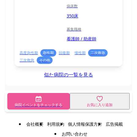
病床数
350床
募集職種
看護師 / 助産師
高度急性期
急性期
回復期
慢性期
二次救急
三次救急
その他
似た病院の一覧を見る
病院イベントをチェックする
お気に入り追加
会社概要
利用規約
個人情報保護方針
広告掲載
お問い合わせ