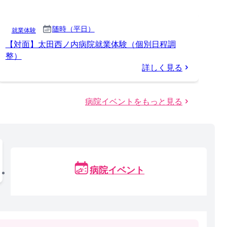
随時（平日）
就業体験
【対面】太田西ノ内病院就業体験（個別日程調
整）
詳しく見る
病院イベントをもっと見る
病院イベント