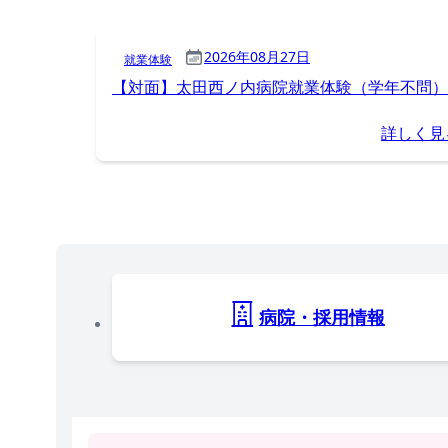
2026年08月27日
就業体験
【対面】太田西ノ内病院就業体験（学年不問）
詳しく見
病院・採用情報