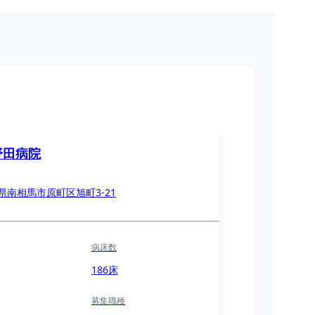
野田病院
県南相馬市原町区旭町3-21
病床数
186床
募集職種