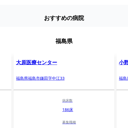
おすすめの病院
福島県
大原医療センター
小
福島県福島市鎌田字中江33
福島
病床数
186床
募集職種