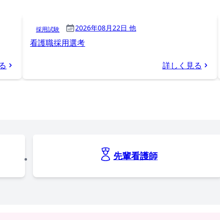
2026年08月22日 他
採用試験
看護職採用選考
る
詳しく見る
先輩看護師