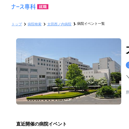
病院イベント一覧
トップ
病院検索
太田西ノ内病院
直近開催の病院イベント