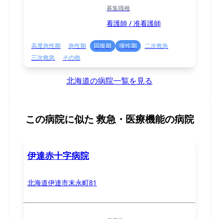
募集職種
看護師 / 准看護師
高度急性期
急性期
回復期
慢性期
二次救急
三次救急
その他
北海道の病院一覧を見る
この病院に似た
救急・医療機能の病院
伊達赤十字病院
北海道伊達市末永町81