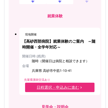
就業体験
現地開催
【高砂西部病院】就業体験のご案内 ～随
時開催・全学年対応～
開催日時 (残席)
随時（開催日は病院と相談できます）
会場
兵庫県 高砂市中筋1-10-41
先輩看護師交流あり
日程選択・申込みに進む
見学会・説明会