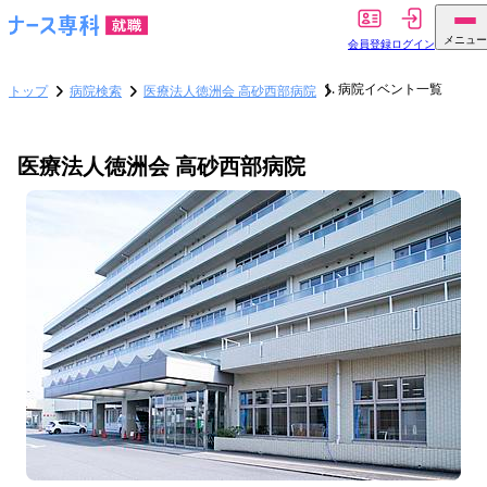
メニュー
会員登録
ログイン
病院イベント一覧
トップ
病院検索
医療法人徳洲会 高砂西部病院
医療法人徳洲会 高砂西部病院