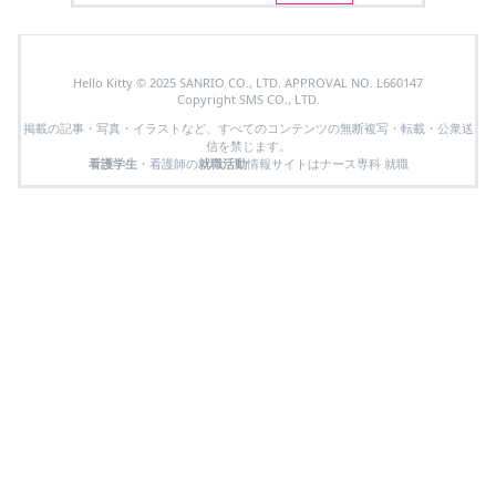
Hello Kitty © 2025 SANRIO CO., LTD. APPROVAL NO. L660147
Copyright SMS CO., LTD.
掲載の記事・写真・イラストなど、すべてのコンテンツの無断複写・転載・公衆送
信を禁じます。
看護学生
・看護師の
就職活動
情報サイトはナース専科 就職