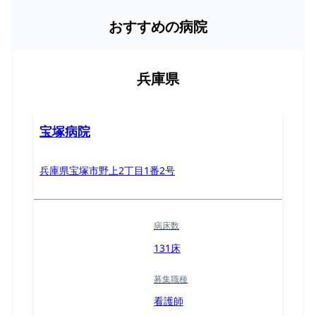
おすすめの病院
兵庫県
宝塚病院
兵庫県宝塚市野上2丁目1番2号
病床数
131床
募集職種
看護師