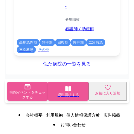
-
募集職種
看護師 / 助産師
高度急性期
急性期
回復期
慢性期
二次救急
三次救急
その他
似た病院の一覧を見る
病院イベントをチェッ
お気に入り追加
資料請求する
クする
会社概要
利用規約
個人情報保護方針
広告掲載
お問い合わせ