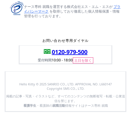
ナース専科 就職を運営する株式会社エス・エム・エスが
プラ
イバシーマーク
を取得しており徹底した個人情報保護・情報
管理を行っております。
お問い合わせ専用ダイヤル
0120-979-500
受付時間
10:00 - 18:00
土日を除く
Hello Kitty © 2025 SANRIO CO., LTD. APPROVAL NO. L660147
Copyright SMS CO., LTD.
掲載の記事・写真・イラストなど、すべてのコンテンツの無断複写・転載・公衆送
信を禁じます。
看護学生
・看護師の
就職活動
情報サイトはナース専科 就職