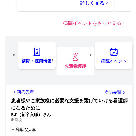
詳しく見る
病院イベントをもっと見る
病院・採用情報
病院イベント
先輩看護師
前の先輩
次の先輩
患者様やご家族様に必要な支援を繋げていける看護師
になるために
R.T（新卒入職）さん
出身校
三育学院大学