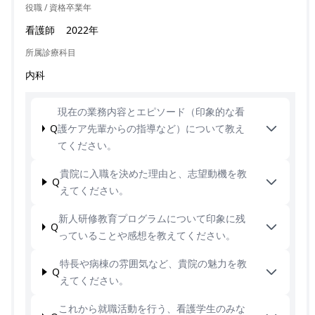
役職 / 資格
卒業年
看護師
2022年
所属診療科目
内科
現在の業務内容とエピソード（印象的な看
Q
護ケア先輩からの指導など）について教え
てください。
貴院に入職を決めた理由と、志望動機を教
Q
えてください。
新人研修教育プログラムについて印象に残
Q
っていることや感想を教えてください。
特長や病棟の雰囲気など、貴院の魅力を教
Q
えてください。
これから就職活動を行う、看護学生のみな