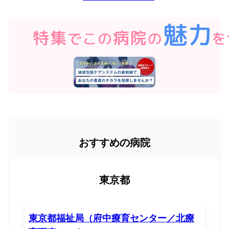
おすすめの病院
東京都
東京都福祉局（府中療育センター／北療