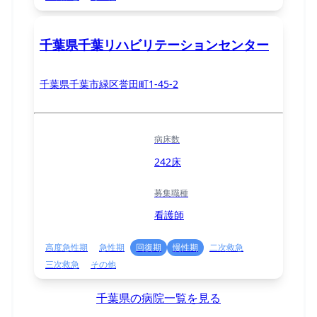
千葉県千葉リハビリテーションセンター
千葉県千葉市緑区誉田町1-45-2
病床数
242床
募集職種
看護師
高度急性期
急性期
回復期
慢性期
二次救急
三次救急
その他
千葉県の病院一覧を見る