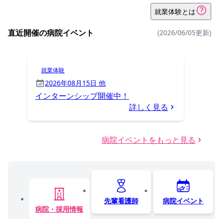
就業体験とは
直近開催の病院イベント
(2026/06/05更新)
就業体験
2026年08月15日 他
インターンシップ開催中！
詳しく見る
病院イベントをもっと見る
先輩看護師
病院イベント
病院・採用情報