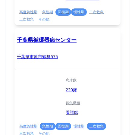
高度急性期
急性期
回復期
慢性期
二次救急
三次救急
その他
千葉県循環器病センター
千葉県市原市鶴舞575
病床数
220床
募集職種
看護師
高度急性期
急性期
回復期
慢性期
二次救急
三次救急
その他