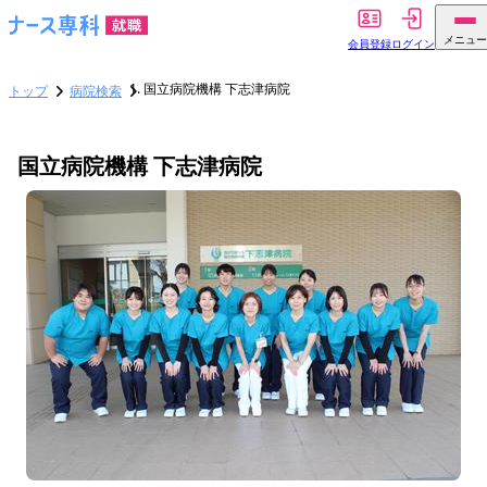
メニュー
会員登録
ログイン
国立病院機構 下志津病院
トップ
病院検索
国立病院機構 下志津病院