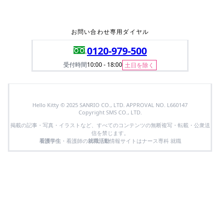
お問い合わせ専用ダイヤル
0120-979-500
受付時間
10:00 - 18:00
土日を除く
Hello Kitty © 2025 SANRIO CO., LTD. APPROVAL NO. L660147
Copyright SMS CO., LTD.
掲載の記事・写真・イラストなど、すべてのコンテンツの無断複写・転載・公衆送
信を禁じます。
看護学生
・看護師の
就職活動
情報サイトはナース専科 就職