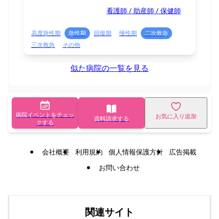
看護師 / 助産師 / 保健師
高度急性期
急性期
回復期
慢性期
二次救急
三次救急
その他
似た病院の一覧を見る
病院イベントをチェッ
お気に入り追加
資料請求する
クする
会社概要
利用規約
個人情報保護方針
広告掲載
お問い合わせ
関連サイト