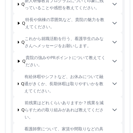
新人研修教育プログラムについて印象に残
Q
っていることや感想を教えてください。
特長や病棟の雰囲気など、貴院の魅力を教
Q
えてください。
これから就職活動を行う、看護学生のみな
Q
さんへメッセージをお願いします。
貴院の強みやPRポイントについて教えてく
Q
ださい。
有給休暇やシフトなど、お休みについて融
Q
通がきくか、長期休暇は取りやすいかを教
えてください。
前残業はどれくらいありますか？残業を減
Q
らすための取り組みがあれば教えてくださ
い。
看護師寮について、家賃や間取りなどの具