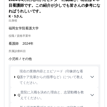
目看護師です。この紹介が少しでも皆さんの参考にな
ればうれしいです。
K・Sさん
出身校
福岡女学院看護大学
役職 / 資格
卒業年
看護師
2024年
所属診療科目
小児科 / その他
現在の業務内容とエピソード（印象的な看
Q
護ケア先輩からの指導など）について教え
てください。
貴院に入職を決めた理由と、志望動機を教
Q
えてください。