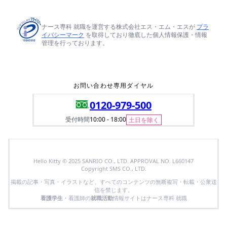
ナース専科 就職を運営する株式会社エス・エム・エスが
プラ
イバシーマーク
を取得しており徹底した個人情報保護・情報
管理を行っております。
お問い合わせ専用ダイヤル
0120-979-500
受付時間
10:00 - 18:00
土日を除く
Hello Kitty © 2025 SANRIO CO., LTD. APPROVAL NO. L660147
Copyright SMS CO., LTD.
掲載の記事・写真・イラストなど、すべてのコンテンツの無断複写・転載・公衆送
信を禁じます。
看護学生
・看護師の
就職活動
情報サイトはナース専科 就職