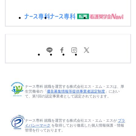
ナース専科 就職を運営する株式会社エス・エム・エスは、厚
生労働省の「
優良募集情報等提供事業者認定制度
」におい
て、第1回の認定事業者として認定されております。
ナース専科 就職を運営する株式会社エス・エム・エスが
プラ
イバシーマーク
を取得しており徹底した個人情報保護・情報
管理を行っております。