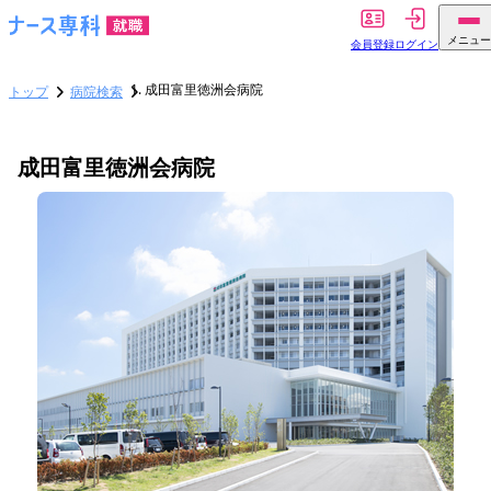
メニュー
会員登録
ログイン
成田富里徳洲会病院
トップ
病院検索
成田富里徳洲会病院