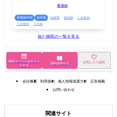
看護師
高度急性期
急性期
回復期
慢性期
二次救急
三次救急
その他
似た病院の一覧を見る
病院イベントをチェッ
お気に入り追加
資料請求する
クする
会社概要
利用規約
個人情報保護方針
広告掲載
お問い合わせ
関連サイト