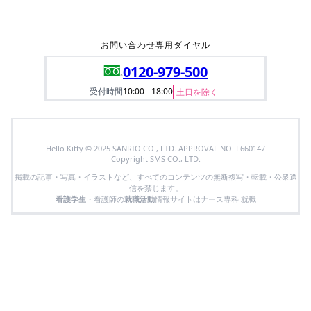
お問い合わせ専用ダイヤル
0120-979-500
受付時間
10:00 - 18:00
土日を除く
Hello Kitty © 2025 SANRIO CO., LTD. APPROVAL NO. L660147
Copyright SMS CO., LTD.
掲載の記事・写真・イラストなど、すべてのコンテンツの無断複写・転載・公衆送
信を禁じます。
看護学生
・看護師の
就職活動
情報サイトはナース専科 就職