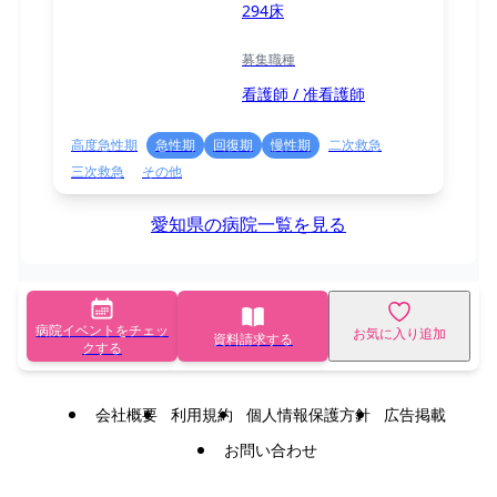
294床
募集職種
看護師 / 准看護師
高度急性期
急性期
回復期
慢性期
二次救急
三次救急
その他
愛知県の病院一覧を見る
病院イベントをチェッ
お気に入り追加
資料請求する
クする
会社概要
利用規約
個人情報保護方針
広告掲載
お問い合わせ