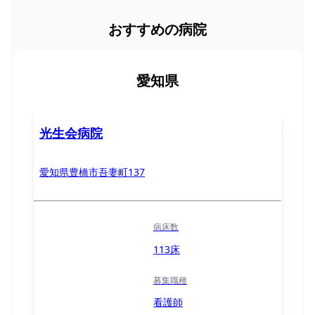
おすすめの病院
愛知県
光生会病院
愛知県豊橋市吾妻町137
病床数
113床
募集職種
看護師