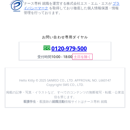
ナース専科 就職を運営する株式会社エス・エム・エスが
プラ
イバシーマーク
を取得しており徹底した個人情報保護・情報
管理を行っております。
お問い合わせ専用ダイヤル
0120-979-500
受付時間
10:00 - 18:00
土日を除く
Hello Kitty © 2025 SANRIO CO., LTD. APPROVAL NO. L660147
Copyright SMS CO., LTD.
掲載の記事・写真・イラストなど、すべてのコンテンツの無断複写・転載・公衆送
信を禁じます。
看護学生
・看護師の
就職活動
情報サイトはナース専科 就職