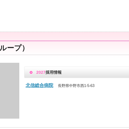
グループ）
2027
採用情報
北信総合病院
長野県中野市西1-5-63