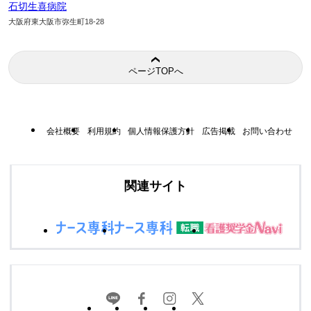
石切生喜病院
大阪府東大阪市弥生町18-28
ページTOPへ