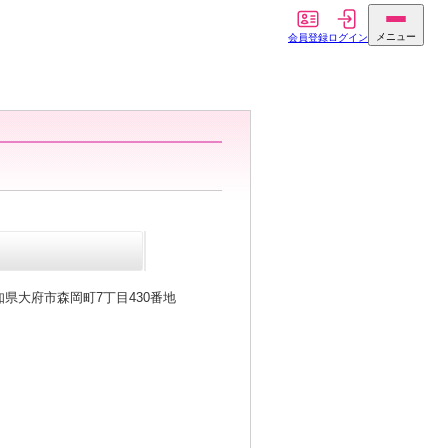
知県大府市森岡町7丁目430番地