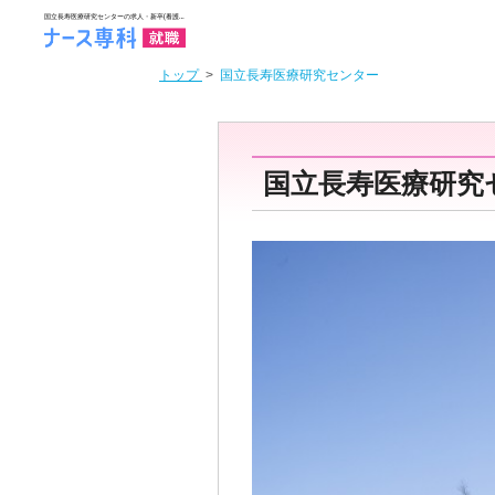
トップ
>
国立長寿医療研究センター
国立長寿医療研究