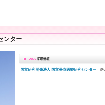
センター
2027
採用情報
国立研究開発法人 国立長寿医療研究センター
愛