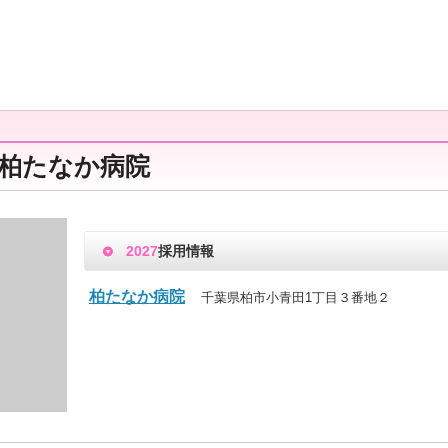
 柏たなか病院
2027
採用情報
柏たなか病院
千葉県柏市小青田1丁目３番地２