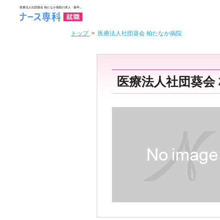
トップ
>
医療法人社団葵会 柏たなか病院
医療法人社団葵会