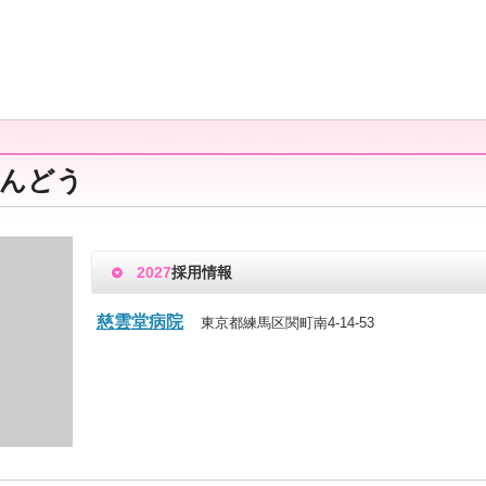
うんどう
2027
採用情報
慈雲堂病院
東京都練馬区関町南4-14-53