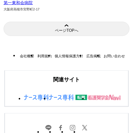
第一東和会病院
大阪府高槻市宮野町2-17
ページTOPへ