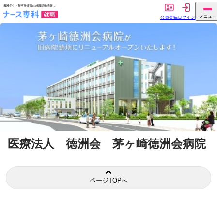
医療法人 徳洲会 茅ヶ崎徳洲会病院
ページTOPへ