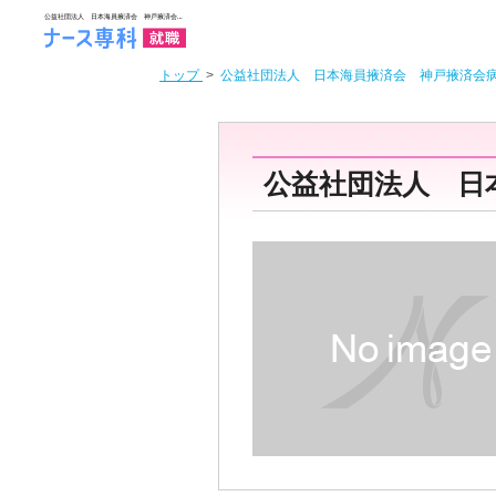
トップ
>
公益社団法人 日本海員掖済会 神戸掖済会
公益社団法人 日