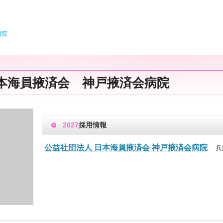
病院
本海員掖済会 神戸掖済会病院
2027
採用情報
公益社団法人 日本海員掖済会 神戸掖済会病院
兵